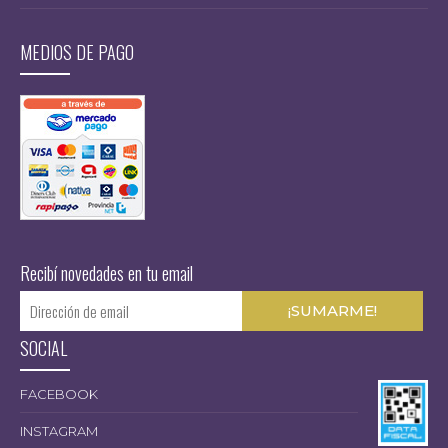
MEDIOS DE PAGO
$
11.850,00
Recibí novedades en tu email
SOCIAL
FACEBOOK
INSTAGRAM