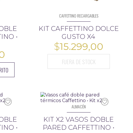
CAFFETTINO RECARGABLES
DOBLE
KIT CAFFETTINO DOLCE
INO •
GUSTO X4
$
15.299,00
00
FUERA DE STOCK
RITO
ALMACÉN
DOBLE
KIT X2 VASOS DOBLE
INO •
PARED CAFFETTINO •