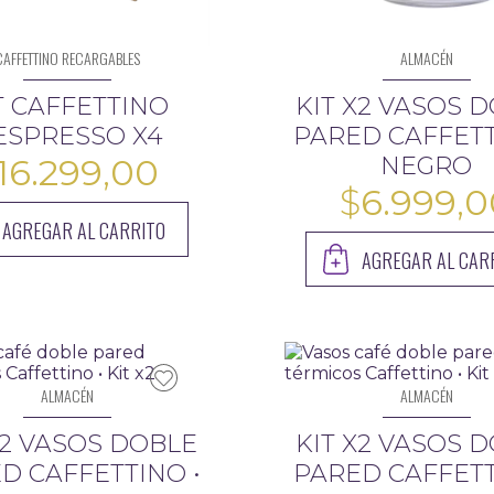
CAFFETTINO RECARGABLES
ALMACÉN
T CAFFETTINO
KIT X2 VASOS 
ESPRESSO X4
PARED CAFFETT
16.299,00
NEGRO
$
6.999,
AGREGAR AL CARRITO
AGREGAR AL CAR
ALMACÉN
ALMACÉN
X2 VASOS DOBLE
KIT X2 VASOS 
D CAFFETTINO •
PARED CAFFETT