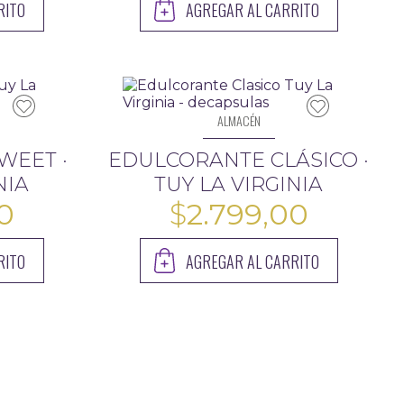
RITO
AGREGAR AL CARRITO
ALMACÉN
WEET ·
EDULCORANTE CLÁSICO ·
NIA
TUY LA VIRGINIA
0
$
2.799,00
RITO
AGREGAR AL CARRITO