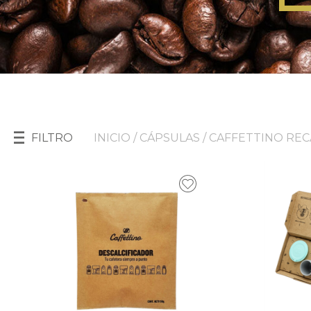
FILTRO
INICIO
/
CÁPSULAS
/ CAFFETTINO RE