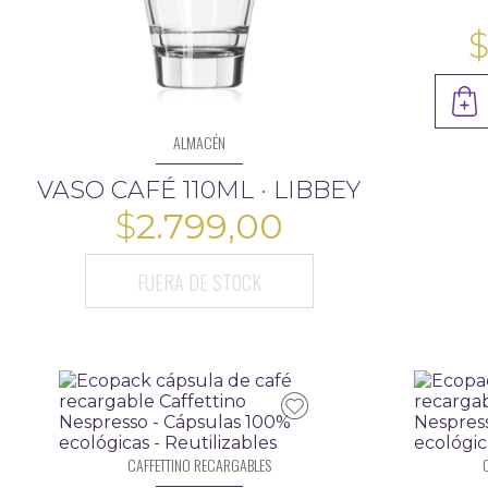
ALMACÉN
VASO CAFÉ 110ML · LIBBEY
$
2.799,00
FUERA DE STOCK
CAFFETTINO RECARGABLES