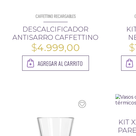
CAFFETTINO RECARGABLES
DESCALCIFICADOR
KI
ANTISARRO CAFFETTINO
N
$
4.999,00
$
AGREGAR AL CARRITO
KIT 
PARE