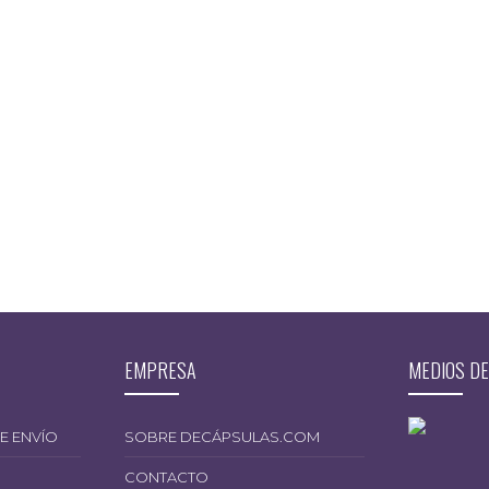
EMPRESA
MEDIOS DE
E ENVÍO
SOBRE DECÁPSULAS.COM
CONTACTO