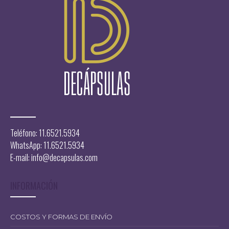
11.199,00
$
Teléfono: 11.6521.5934
WhatsApp: 11.6521.5934
E-mail:
info@decapsulas.com
INFORMACIÓN
COSTOS Y FORMAS DE ENVÍO