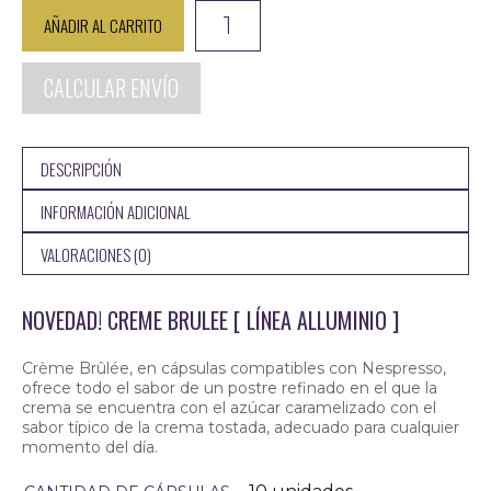
Creme
AÑADIR AL CARRITO
Brulee
cantidad
CALCULAR ENVÍO
DESCRIPCIÓN
INFORMACIÓN ADICIONAL
VALORACIONES (0)
NOVEDAD! CREME BRULEE [ LÍNEA ALLUMINIO ]
Crème Brûlée, en cápsulas compatibles con Nespresso,
ofrece todo el sabor de un postre refinado en el que la
crema se encuentra con el azúcar caramelizado con el
sabor típico de la crema tostada, adecuado para cualquier
momento del día.