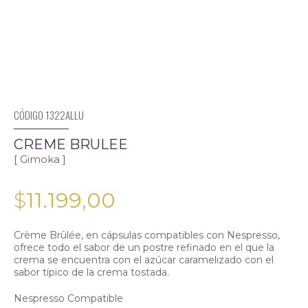
CÓDIGO 1322ALLU
CREME BRULEE
[ Gimoka ]
$
11.199,00
Crème Brûlée, en cápsulas compatibles con Nespresso,
ofrece todo el sabor de un postre refinado en el que la
crema se encuentra con el azúcar caramelizado con el
sabor típico de la crema tostada.
Nespresso Compatible