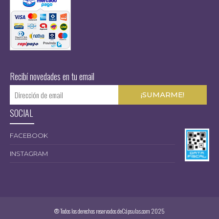
$
Recibí novedades en tu email
SOCIAL
FACEBOOK
INSTAGRAM
® Todos los derechos reservados deCápsulas.com 2025