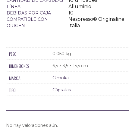
10 unidades
CANTIDAD DE CÁPSULAS
Alluminio
LÍNEA
10
BEBIDAS POR CAJA
Nespresso® Originaline
COMPATIBLE CON
Italia
ORIGEN
PESO
0,050 kg
DIMENSIONES
6,5 × 3,5 × 15,5 cm
MARCA
Gimoka
TIPO
Cápsulas
No hay valoraciones aún.