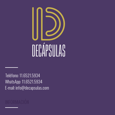
13.599,00
$
Teléfono: 11.6521.5934
WhatsApp: 11.6521.5934
E-mail:
info@decapsulas.com
INFORMACIÓN