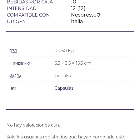
10
BEBIDAS POR CAJA
12 (12)
INTENSIDAD
Nespresso®
COMPATIBLE CON
Italia
ORIGEN
PESO
0,050 kg
DIMENSIONES
6,5 × 3,5 × 15,5 cm
MARCA
Gimoka
TIPO
Cápsulas
No hay valoraciones aún.
Solo los usuarios registrados que hayan comprado este