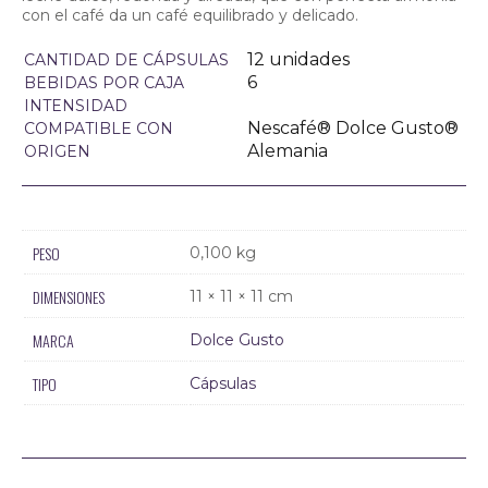
con el café da un café equilibrado y delicado.
12 unidades
CANTIDAD DE CÁPSULAS
6
BEBIDAS POR CAJA
INTENSIDAD
Nescafé® Dolce Gusto®
COMPATIBLE CON
Alemania
ORIGEN
PESO
0,100 kg
DIMENSIONES
11 × 11 × 11 cm
MARCA
Dolce Gusto
TIPO
Cápsulas