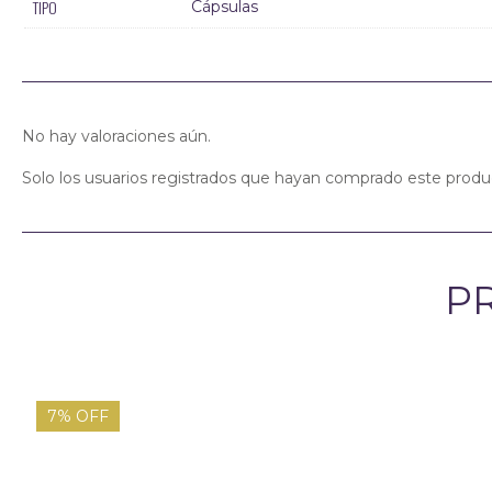
TIPO
Cápsulas
No hay valoraciones aún.
Solo los usuarios registrados que hayan comprado este produ
P
7% OFF