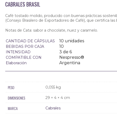
CABRALES BRASIL
Café tostado molido, producido con buenas prácticas sosten
(Consejo Brasilero de Exportadores de Café), que certifica las
Notas de Cata:
sabor a chocolate, nuez y caramelo.
10 unidades
CANTIDAD DE CÁPSULAS
10
BEBIDAS POR CAJA
3 de 6
INTENSIDAD
Nespresso®
COMPATIBLE CON
Argentina
Elaboración
PESO
0,055 kg
DIMENSIONES
29 × 4 × 4 cm
MARCA
Cabrales