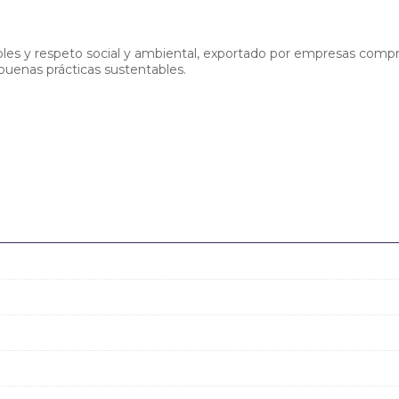
ibles y respeto social y ambiental, exportado por empresas com
 buenas prácticas sustentables.