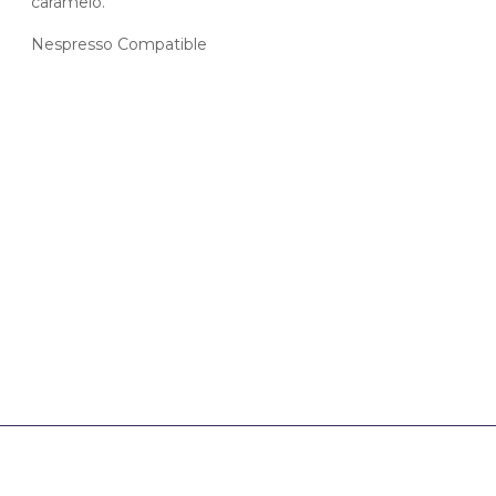
caramelo.
Nespresso Compatible