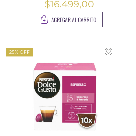
$
16.499,00
AGREGAR AL CARRITO
25% OFF