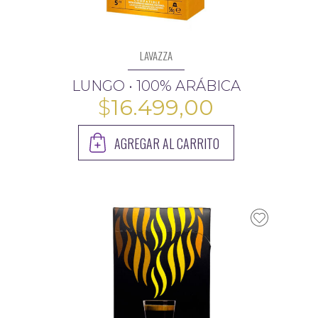
LAVAZZA
LUNGO • 100% ARÁBICA
$
16.499,00
AGREGAR AL CARRITO