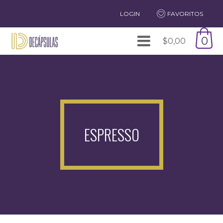
LOGIN
FAVORITOS
0
$
0,00
ESPRESSO