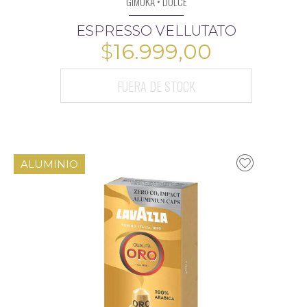
GIMOKA • DOLCE
ESPRESSO VELLUTATO
$
16.999,00
FUERA DE STOCK
ALUMINIO