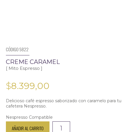
CÓDIGO 5822
CREME CARAMEL
[ Mito Espresso ]
$
8.399,00
Delicioso café espresso saborizado con caramelo para tu
cafetera Nespresso.
Nespresso Compatible
Creme
AÑADIR AL CARRITO
Caramel