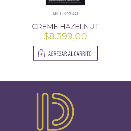
MITO ESPRESSO
CREME HAZELNUT
$
8.399,00
AGREGAR AL CARRITO