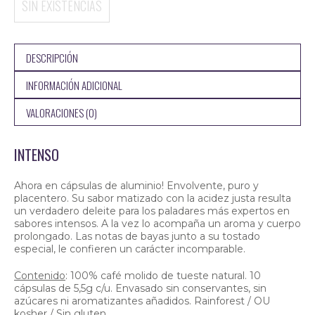
SIN EXISTENCIAS
DESCRIPCIÓN
INFORMACIÓN ADICIONAL
VALORACIONES (0)
INTENSO
Ahora en cápsulas de aluminio! Envolvente, puro y
placentero. Su sabor matizado con la acidez justa resulta
un verdadero deleite para los paladares más expertos en
sabores intensos. A la vez lo acompaña un aroma y cuerpo
prolongado. Las notas de bayas junto a su tostado
especial, le confieren un carácter incomparable.
Contenido
: 100% café molido de tueste natural. 10
cápsulas de 5,5g c/u. Envasado sin conservantes, sin
azúcares ni aromatizantes añadidos. Rainforest / OU
kosher / Sin gluten.