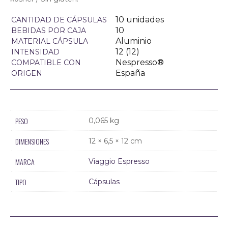
10 unidades
CANTIDAD DE CÁPSULAS
10
BEBIDAS POR CAJA
Aluminio
MATERIAL CÁPSULA
12 (12)
INTENSIDAD
Nespresso®
COMPATIBLE CON
España
ORIGEN
PESO
0,065 kg
DIMENSIONES
12 × 6,5 × 12 cm
MARCA
Viaggio Espresso
TIPO
Cápsulas