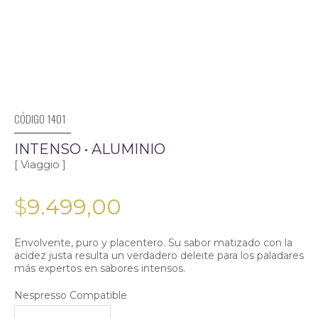
CÓDIGO 1401
INTENSO • ALUMINIO
[ Viaggio ]
$
9.499,00
Envolvente, puro y placentero. Su sabor matizado con la
acidez justa resulta un verdadero deleite para los paladares
más expertos en sabores intensos.
Nespresso Compatible