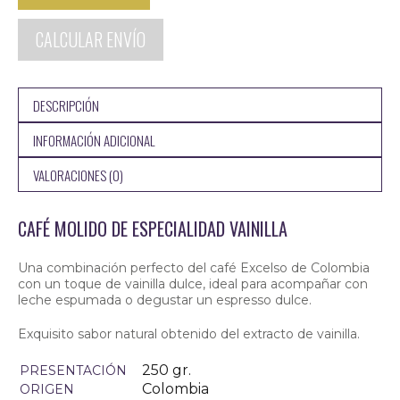
•
Molido
CALCULAR ENVÍO
250gr.
cantidad
DESCRIPCIÓN
INFORMACIÓN ADICIONAL
VALORACIONES (0)
CAFÉ MOLIDO DE ESPECIALIDAD VAINILLA
Una combinación perfecto del café Excelso de Colombia
con un toque de vainilla dulce, ideal para acompañar con
leche espumada o degustar un espresso dulce.
Exquisito sabor natural obtenido del extracto de vainilla.
250 gr.
PRESENTACIÓN
Colombia
ORIGEN