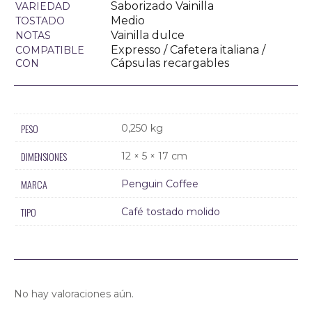
Saborizado Vainilla
VARIEDAD
Medio
TOSTADO
Vainilla dulce
NOTAS
Expresso / Cafetera italiana /
COMPATIBLE
Cápsulas recargables
CON
PESO
0,250 kg
DIMENSIONES
12 × 5 × 17 cm
MARCA
Penguin Coffee
TIPO
Café tostado molido
No hay valoraciones aún.