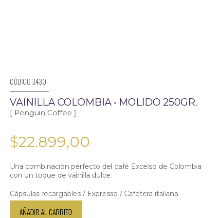
CÓDIGO 3430
VAINILLA COLOMBIA • MOLIDO 250GR.
[ Penguin Coffee ]
$
22.899,00
Una combinación perfecto del café Excelso de Colombia
con un toque de vainilla dulce.
Cápsulas recargables / Expresso / Cafetera italiana
Vainilla
AÑADIR AL CARRITO
Colombia