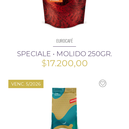
EUROCAFÉ
SPECIALE • MOLIDO 250GR.
$
17.200,00
VENC. 5/2026