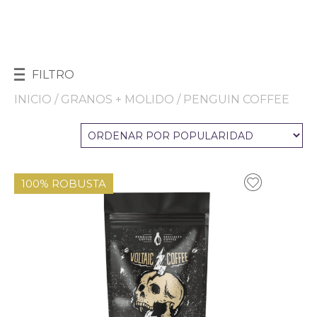
FILTRO
INICIO
/
GRANOS + MOLIDO
/ PENGUIN COFFEE
100% ROBUSTA