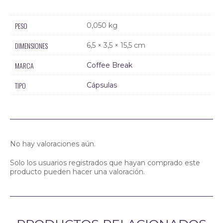
PESO
0,050 kg
DIMENSIONES
6,5 × 3,5 × 15,5 cm
MARCA
Coffee Break
TIPO
Cápsulas
No hay valoraciones aún.
Solo los usuarios registrados que hayan comprado este
producto pueden hacer una valoración.