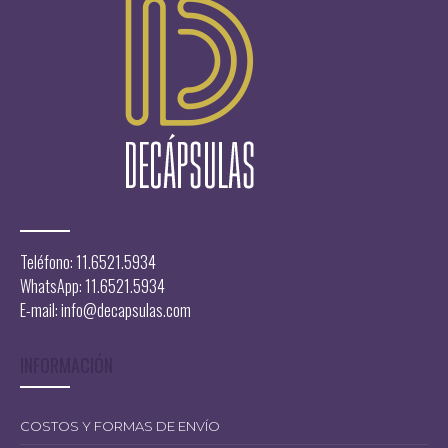
13.599,00
Teléfono: 11.6521.5934
WhatsApp: 11.6521.5934
E-mail:
info@decapsulas.com
INFORMACIÓN
COSTOS Y FORMAS DE ENVÍO