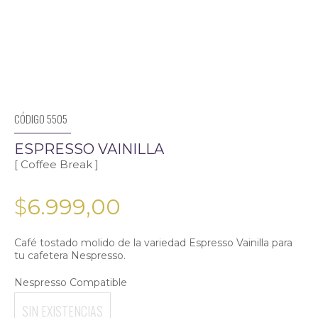
CÓDIGO 5505
ESPRESSO VAINILLA
[ Coffee Break ]
$
6.999,00
Café tostado molido de la variedad Espresso Vainilla para
tu cafetera Nespresso.
Nespresso Compatible
SIN EXISTENCIAS