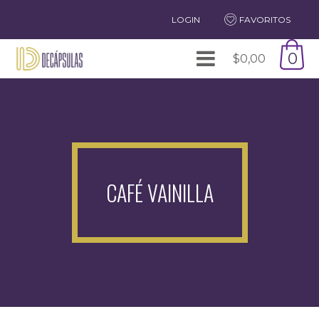
LOGIN
FAVORITOS
0
$
0,00
CAFÉ VAINILLA