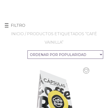
FILTRO
INICIO
/ PRODUCTOS ETIQUETADOS “CAFÉ
VAINILLA”