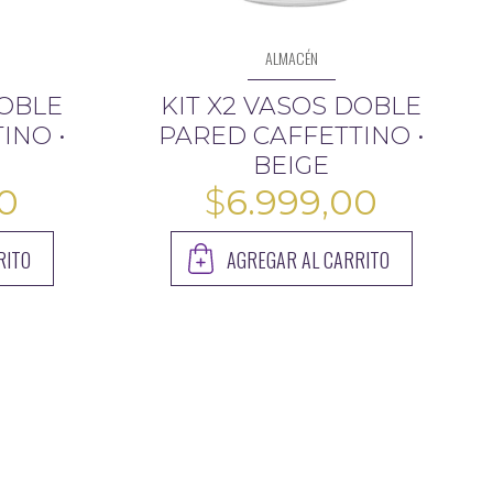
ALMACÉN
DOBLE
KIT X2 VASOS DOBLE
INO •
PARED CAFFETTINO •
BEIGE
00
$
6.999,00
RITO
AGREGAR AL CARRITO