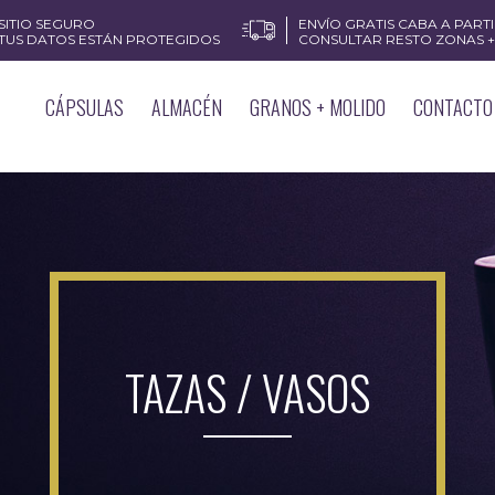
SITIO SEGURO
ENVÍO GRATIS CABA A PARTIR
TUS DATOS ESTÁN PROTEGIDOS
CONSULTAR RESTO ZONAS + 
CÁPSULAS
ALMACÉN
GRANOS + MOLIDO
CONTACTO
TAZAS / VASOS