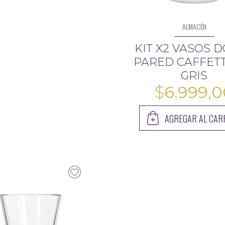
ALMACÉN
KIT X2 VASOS 
PARED CAFFETT
GRIS
$
6.999,
AGREGAR AL CAR