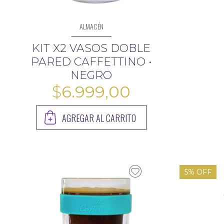
ALMACÉN
KIT X2 VASOS DOBLE
PARED CAFFETTINO •
NEGRO
$
6.999,00
AGREGAR AL CARRITO
5% OFF