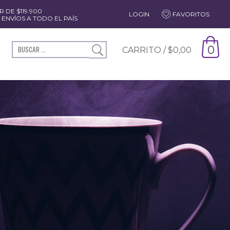
 DE $119.900
LOGIN
FAVORITOS
ENVÍOS A TODO EL PAÍS
0
CARRITO /
$
0,00