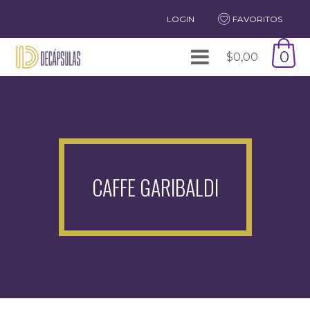
LOGIN
FAVORITOS
0
$
0,00
CAFFE GARIBALDI