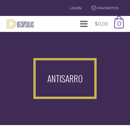
LOGIN
FAVORITOS
0
$
0,00
ANTISARRO