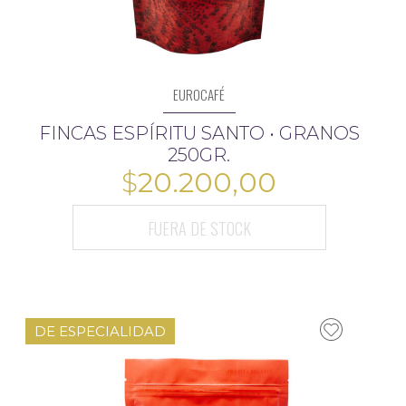
EUROCAFÉ
FINCAS ESPÍRITU SANTO • GRANOS
250GR.
$
20.200,00
FUERA DE STOCK
$
DE ESPECIALIDAD