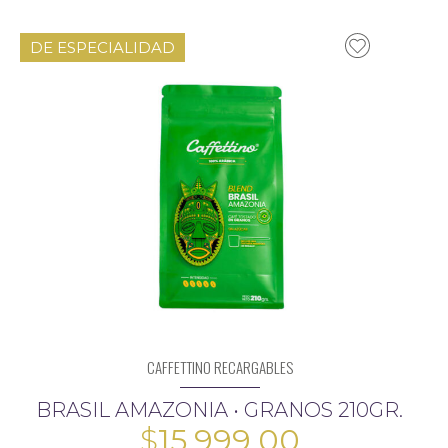
DE ESPECIALIDAD
CAFFETTINO RECARGABLES
BRASIL AMAZONIA • GRANOS 210GR.
$
15.999,00