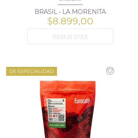
BRASIL • LA MORENITA
$
8.899,00
13.599,00
FUERA DE STOCK
DE ESPECIALIDAD