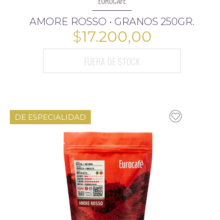
EUROCAFÉ
AMORE ROSSO • GRANOS 250GR.
$
17.200,00
FUERA DE STOCK
DE ESPECIALIDAD