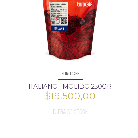
EUROCAFÉ
ITALIANO • MOLIDO 250GR.
$
19.500,00
FUERA DE STOCK