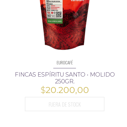
EUROCAFÉ
FINCAS ESPÍRITU SANTO • MOLIDO
250GR.
$
20.200,00
FUERA DE STOCK