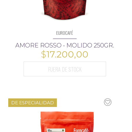
EUROCAFÉ
AMORE ROSSO • MOLIDO 250GR.
$
17.200,00
FUERA DE STOCK
DE ESPECIALIDAD