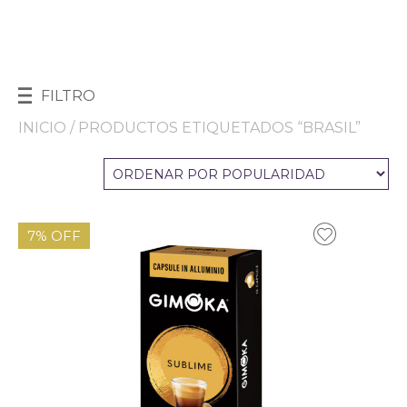
FILTRO
INICIO
/ PRODUCTOS ETIQUETADOS “BRASIL”
7% OFF