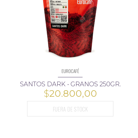
EUROCAFÉ
SANTOS DARK • GRANOS 250GR.
$
20.800,00
FUERA DE STOCK