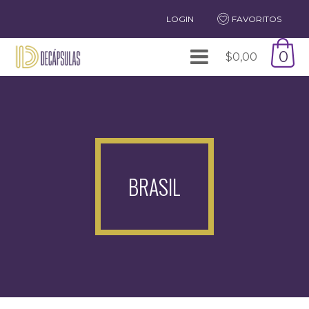
LOGIN
FAVORITOS
0
$
0,00
BRASIL