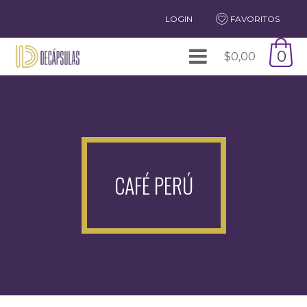
LOGIN
FAVORITOS
0
$
0,00
CAFÉ PERÚ