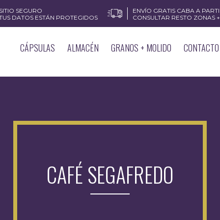
SITIO SEGURO
ENVÍO GRATIS CABA A PARTIR
TUS DATOS ESTÁN PROTEGIDOS
CONSULTAR RESTO ZONAS + 
CÁPSULAS
ALMACÉN
GRANOS + MOLIDO
CONTACTO
CAFÉ SEGAFREDO