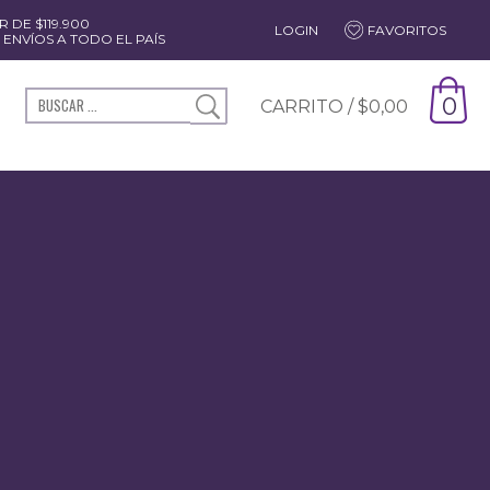
 DE $119.900
LOGIN
FAVORITOS
ENVÍOS A TODO EL PAÍS
0
CARRITO /
$
0,00