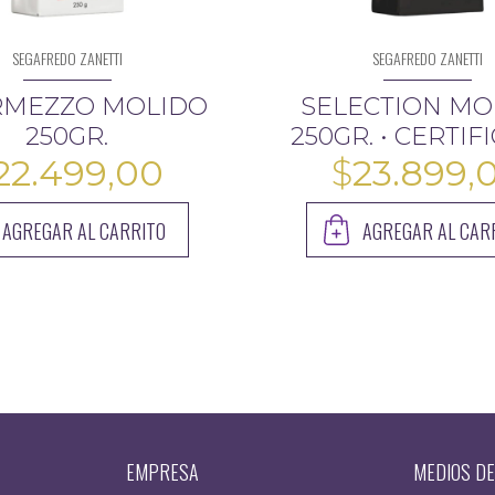
SEGAFREDO ZANETTI
SEGAFREDO ZANETTI
RMEZZO MOLIDO
SELECTION MO
250GR.
250GR. • CERTI
22.499,00
$
23.899,
AGREGAR AL CARRITO
AGREGAR AL CAR
EMPRESA
MEDIOS DE