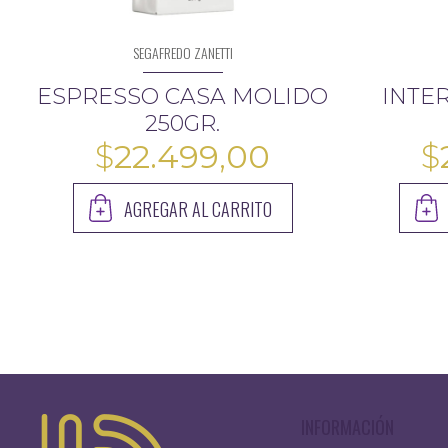
SEGAFREDO ZANETTI
ESPRESSO CASA MOLIDO
INTE
250GR.
$
22.499,00
$
AGREGAR AL CARRITO
INFORMACIÓN