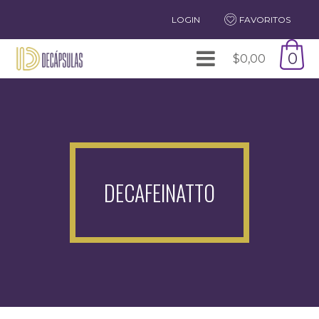
LOGIN
FAVORITOS
0
$
0,00
DECAFEINATTO