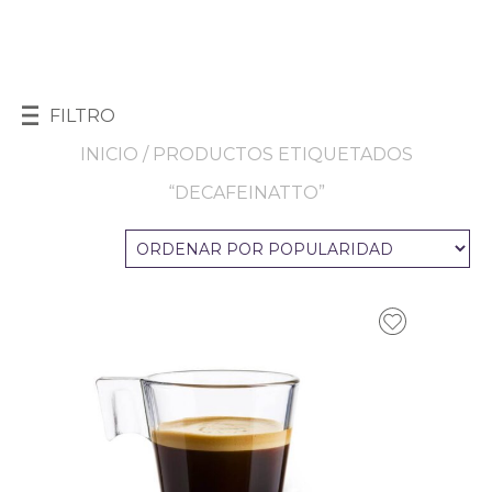
FILTRO
INICIO
/ PRODUCTOS ETIQUETADOS
“DECAFEINATTO”