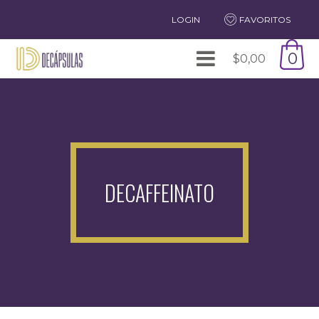
LOGIN
FAVORITOS
0
$
0,00
DECAFFEINATO