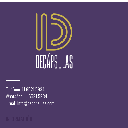
12.000,00
Teléfono: 11.6521.5934
WhatsApp: 11.6521.5934
E-mail:
info@decapsulas.com
INFORMACIÓN
$