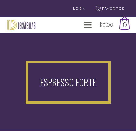
LOGIN
FAVORITOS
0
$
0,00
ESPRESSO FORTE