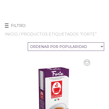
FILTRO
INICIO
/ PRODUCTOS ETIQUETADOS “FORTE”