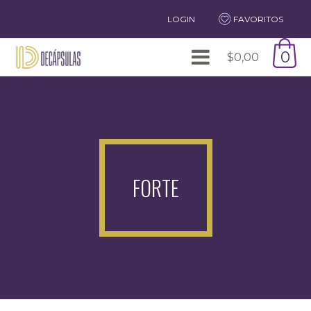
LOGIN
FAVORITOS
0
$
0,00
FORTE