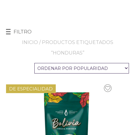
FILTRO
INICIO
/ PRODUCTOS ETIQUETADOS
“HONDURAS”
DE ESPECIALIDAD