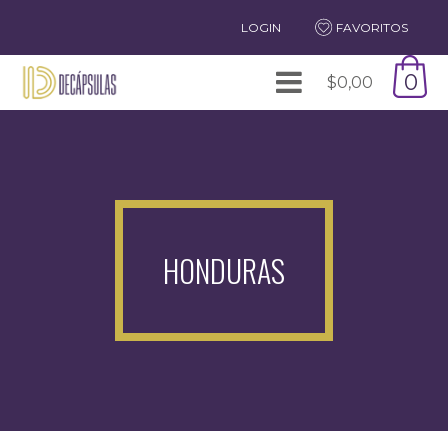
LOGIN
FAVORITOS
0
$
0,00
HONDURAS