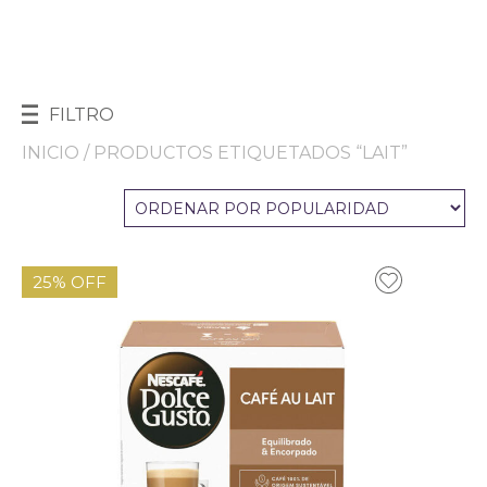
FILTRO
INICIO
/ PRODUCTOS ETIQUETADOS “LAIT”
25% OFF