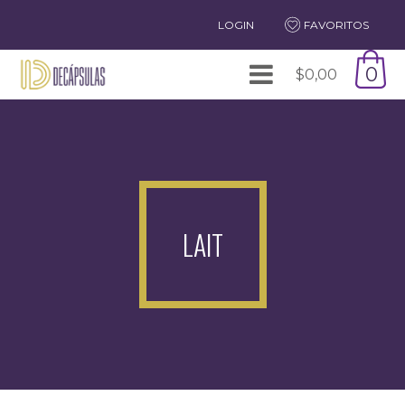
LOGIN
FAVORITOS
0
$
0,00
LAIT