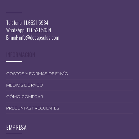
Teléfono: 11.6521.5934
WhatsApp: 11.6521.5934
16.300,00
E-mail:
info@decapsulas.com
INFORMACIÓN
COSTOS Y FORMAS DE ENVÍO
MEDIOS DE PAGO
CÓMO COMPRAR
PREGUNTAS FRECUENTES
EMPRESA