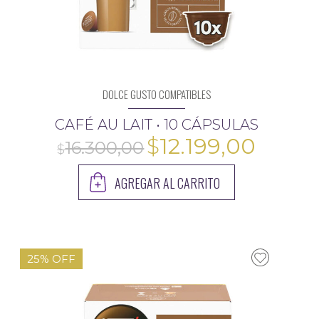
DOLCE GUSTO COMPATIBLES
CAFÉ AU LAIT • 10 CÁPSULAS
El
El
$
12.199,00
precio
preci
AGREGAR AL CARRITO
original
actua
era:
es:
$16.300,00.
$12.19
25% OFF