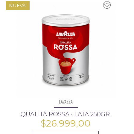
NUEVA!
LAVAZZA
QUALITÁ ROSSA • LATA 250GR.
$
26.999,00