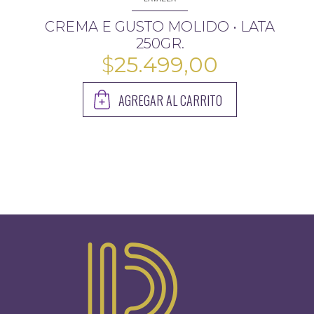
CREMA E GUSTO MOLIDO • LATA
250GR.
$
25.499,00
AGREGAR AL CARRITO