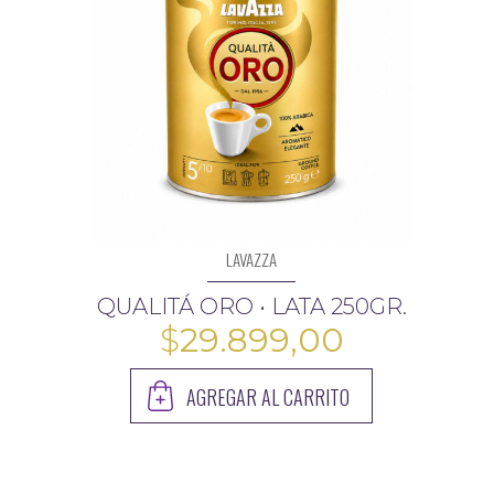
28.999,00
LAVAZZA
QUALITÁ ORO • LATA 250GR.
$
29.899,00
AGREGAR AL CARRITO
$