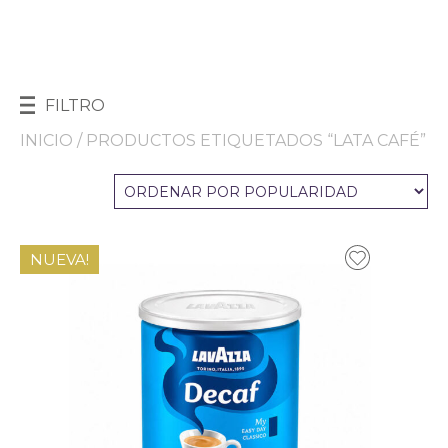
FILTRO
INICIO
/ PRODUCTOS ETIQUETADOS “LATA CAFÉ”
NUEVA!