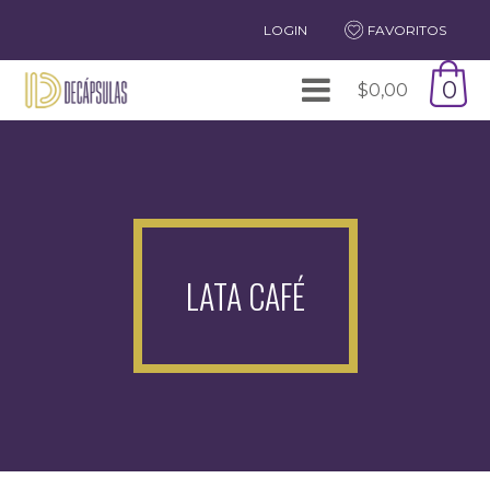
LOGIN
FAVORITOS
0
$
0,00
LATA CAFÉ