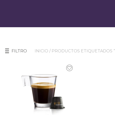
FILTRO
INICIO
/ PRODUCTOS ETIQUETADOS 