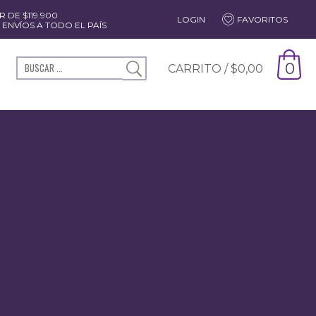
 DE $119.900
LOGIN
FAVORITOS
ENVÍOS A TODO EL PAÍS
0
CARRITO /
$
0,00