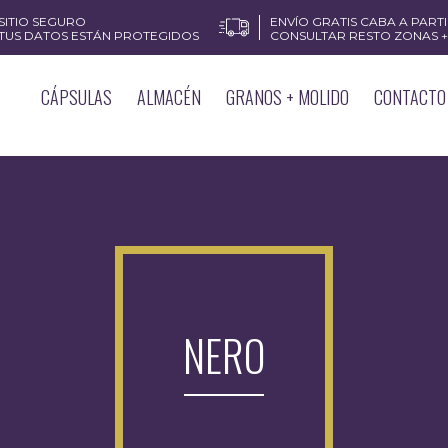
SITIO SEGURO
ENVÍO GRATIS CABA A PARTIR
TUS DATOS ESTÁN PROTEGIDOS
CONSULTAR RESTO ZONAS + 
CÁPSULAS
ALMACÉN
GRANOS + MOLIDO
CONTACTO
NERO