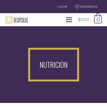
LOGIN
FAVORITOS
0
$
0,00
NUTRICION