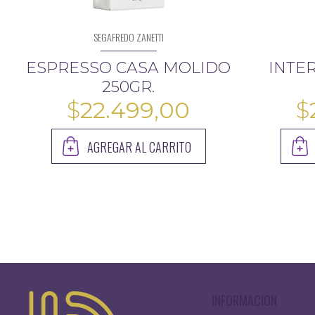
SEGAFREDO ZANETTI
ESPRESSO CASA MOLIDO
INTE
250GR.
$
22.499,00
$
AGREGAR AL CARRITO
INFORMACIÓN