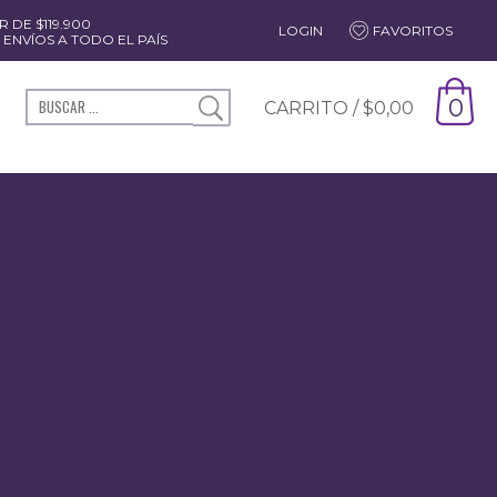
 DE $119.900
LOGIN
FAVORITOS
ENVÍOS A TODO EL PAÍS
0
CARRITO /
$
0,00